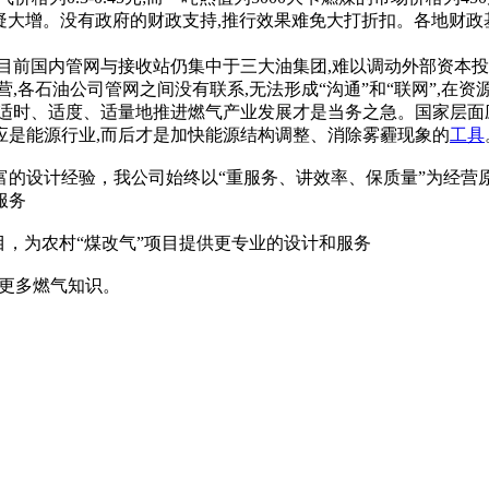
无疑大增。没有政府的财政支持,推行效果难免大打折扣。各地财政
目前国内管网与接收站仍集中于三大油集团,难以调动外部资本投
,各石油公司管网之间没有联系,无法形成“沟通”和“联网”,在
适时、适度、适量地推进燃气产业发展才是当务之急。国家层面
应是能源行业,而后才是加快能源结构调整、消除雾霾现象的
工具
富的设计经验，我公司始终以“重服务、讲效率、保质量”为经营
服务
目，为农村“煤改气”项目提供更专业的设计和服务
解更多燃气知识。