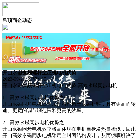
吊顶商企动态
开山永磁变频螺杆空压机电机优势
2023-09-29 浏览:
135
开山永磁变频螺杆空压机电机优势-高效永磁同步电机
1、高效永磁同步电机优势之一
开山永磁同步电机因为采用特种稀土永磁材料，具有更高的转
速、更宽的调节啊范围和更高的效率。
2、高效永磁同步电机优势之二
开山永磁同步电机效率极高体现在电机自身发热量极低，因此
开山高效永磁同步电机采用全封闭结构设计，从而彻底解决了