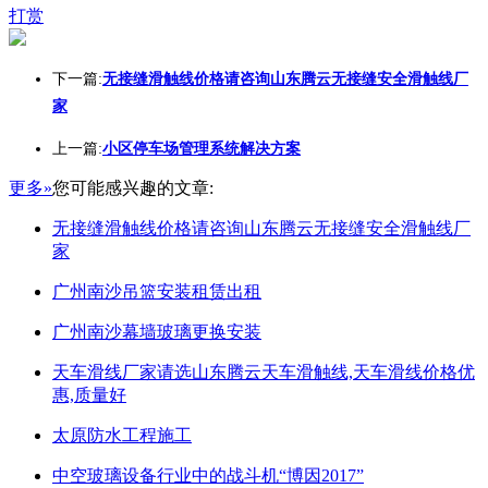
打赏
下一篇:
无接缝滑触线价格请咨询山东腾云无接缝安全滑触线厂
家
上一篇:
小区停车场管理系统解决方案
更多»
您可能感兴趣的文章:
无接缝滑触线价格请咨询山东腾云无接缝安全滑触线厂
家
广州南沙吊篮安装租赁出租
广州南沙幕墙玻璃更换安装
天车滑线厂家请选山东腾云天车滑触线,天车滑线价格优
惠,质量好
太原防水工程施工
中空玻璃设备行业中的战斗机“博因2017”