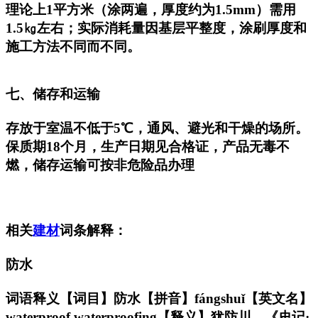
理论上1平方米（涂两遍，厚度约为1.5mm）需用
1.5㎏左右；实际消耗量因基层平整度，涂刷厚度和
施工方法不同而不同。
七、储存和运输
存放于室温不低于5℃，通风、避光和干燥的场所。
保质期18个月，生产日期见合格证，产品无毒不
燃，储存运输可按非危险品办理
相关
建材
词条解释：
防水
词语释义【词目】防水【拼音】fángshuǐ【英文名】
waterproof,waterproofing【释义】犹防川。《史记·