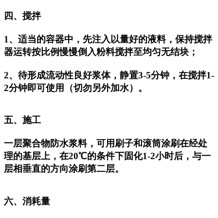
四、搅拌
1、适当的容器中，先注入以量好的液料，保持搅拌
器运转按比例慢慢倒入粉料搅拌至均匀无结块；
2、待形成流动性良好浆体，静置3-5分钟，在搅拌1-
2分钟即可使用（切勿另外加水）。
五、施工
一层聚合物防水浆料，可用刷子和滚筒涂刷在经处
理的基层上，在20℃的条件下固化1-2小时后，与一
层相垂直的方向涂刷第二层。
六、消耗量