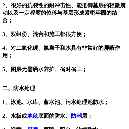
2、很好的抗裂性的耐冲击性、能抵御基层的轻微震
动以及一定程度的位移与基层形成紧密牢固的结
合；
3、双组份、混合和施工都很方便；
4、对二氧化碳、氯离子和水具有非常好的屏蔽作
用；
5、图层无需洒水养护、省时省工；
二、防水处理
1、泳池、水库、蓄水池、污水处理池防水；
2、水板或
地毯
底面的防水、
防潮
层；