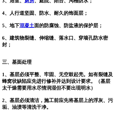
3、浴室、
厨房
、庭院、阳台、沟槽防水；
4、人行道坚固、防水、耐久的饰面层；
5、地下
混凝土
面的防腐蚀、防盐液的保护层；
6、建筑物裂缝、伸缩缝、落水口、穿墙孔防水密
封；
三、基面处理
1、基层必须平整、牢固、无空鼓起壳。如有裂缝及
蜂窝状缺陷应先进行修补并达到设计要求。（基层
太干燥需要用水尽情润湿但不要出现明水）
2、基层必须清洁，施工前应先将基层上的浮灰、污
垢、油渍等清洗干净。