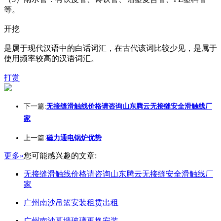
等。
开挖
是属于现代汉语中的白话词汇，在古代该词比较少见，是属于
使用频率较高的汉语词汇。
打赏
下一篇:
无接缝滑触线价格请咨询山东腾云无接缝安全滑触线厂
家
上一篇:
磁力通电锅炉优势
更多»
您可能感兴趣的文章:
无接缝滑触线价格请咨询山东腾云无接缝安全滑触线厂
家
广州南沙吊篮安装租赁出租
广州南沙幕墙玻璃更换安装