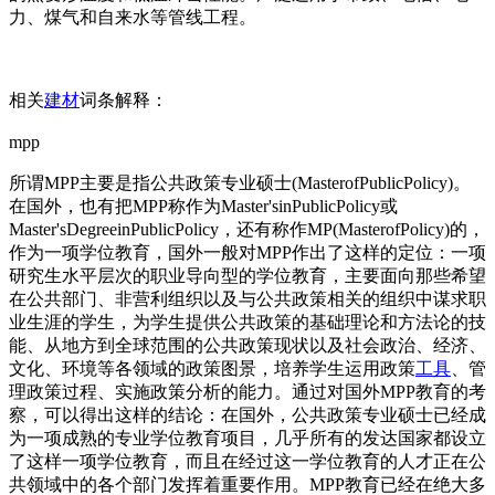
力、煤气和自来水等管线工程。
相关
建材
词条解释：
mpp
所谓MPP主要是指公共政策专业硕士(MasterofPublicPolicy)。
在国外，也有把MPP称作为Master'sinPublicPolicy或
Master'sDegreeinPublicPolicy，还有称作MP(MasterofPolicy)的，
作为一项学位教育，国外一般对MPP作出了这样的定位：一项
研究生水平层次的职业导向型的学位教育，主要面向那些希望
在公共部门、非营利组织以及与公共政策相关的组织中谋求职
业生涯的学生，为学生提供公共政策的基础理论和方法论的技
能、从地方到全球范围的公共政策现状以及社会政治、经济、
文化、环境等各领域的政策图景，培养学生运用政策
工具
、管
理政策过程、实施政策分析的能力。通过对国外MPP教育的考
察，可以得出这样的结论：在国外，公共政策专业硕士已经成
为一项成熟的专业学位教育项目，几乎所有的发达国家都设立
了这样一项学位教育，而且在经过这一学位教育的人才正在公
共领域中的各个部门发挥着重要作用。MPP教育已经在绝大多