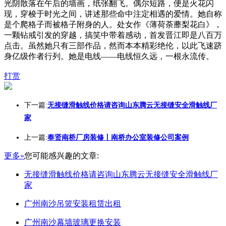
光阴散落在午后的墙画，纸张翻飞。偶尔短路，便是火花闪
现，穿梭于时光之间，讲述那些命中注定相遇的爱情。她自称
是个爬格子而被格子附身的人。处女作《薄荷荼蘼梨花白》，
一颗钻戒引发的穿越，搞笑中带着感动，首发晋江即是八百万
点击。虽然她只有三部作品，然而本本精彩绝伦，以此飞速跻
身亿级作者行列。她是电线——电线恒久远，一根永流传。
打赏
下一篇:
无接缝滑触线价格请咨询山东腾云无接缝安全滑触线厂
家
上一篇:
奉贤南桥厂房装修丨南桥办公室装修公司案例
更多»
您可能感兴趣的文章:
无接缝滑触线价格请咨询山东腾云无接缝安全滑触线厂
家
广州南沙吊篮安装租赁出租
广州南沙幕墙玻璃更换安装